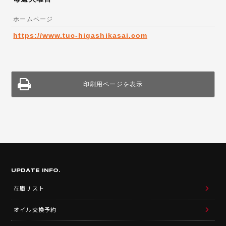
ホームページ
https://www.tuc-higashikasai.com
印刷用ページを表示
UPDATE INFO.
在庫リスト
オイル交換予約