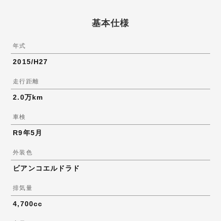
基本仕様
年式
2015/H27
走行距離
2.0万km
車検
R9年5月
外装色
ビアンコエルドラド
排気量
4,700cc