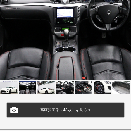
高画質画像（48枚）を見る »