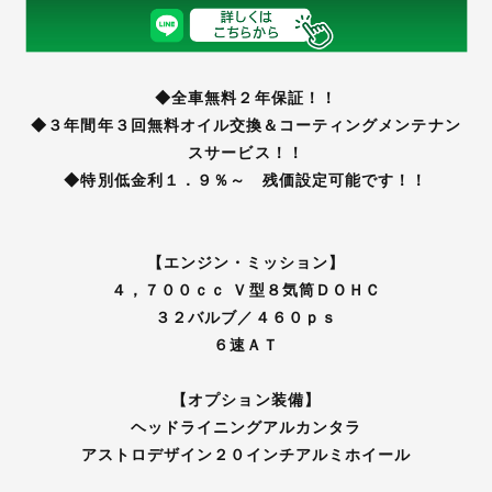
◆全車無料２年保証！！
◆３年間年３回無料オイル交換＆コーティングメンテナン
スサービス！！
◆特別低金利１．９％～ 残価設定可能です！！
【エンジン・ミッション】
４，７００ｃｃ Ｖ型８気筒ＤＯＨＣ
３２バルブ／４６０ｐｓ
６速ＡＴ
【オプション装備】
ヘッドライニングアルカンタラ
アストロデザイン２０インチアルミホイール