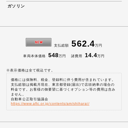
ガソリン
562.4
支払総額
万円
548
14.4
車両本体価格
万円
諸費用
万円
※表示価格は全て税込です。
価格には保険料、税金、登録料に伴う費用が含まれています。
支払総額は掲載月現在、東京都登録(届出)で店頭納車の場合の
料金です。お客様の御要望に基づくオプション等の費用は含み
ません。
自動車公正取引協議会
https://www.aftc.or.jp/contents/am/shiharai/