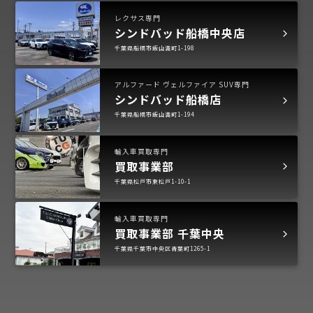
レクサス専門
シンドバッド船橋中央店
千葉県船橋市飯山満町1-198
アルファード ヴェルファイア SUV専門
シンドバッド船橋店
千葉県船橋市飯山満町1-194
輸入車買取専門
買取事業部
千葉県松戸市東松戸1-10-1
輸入車買取専門
買取事業部 千葉中央
千葉県千葉市中央区青葉町1265-1