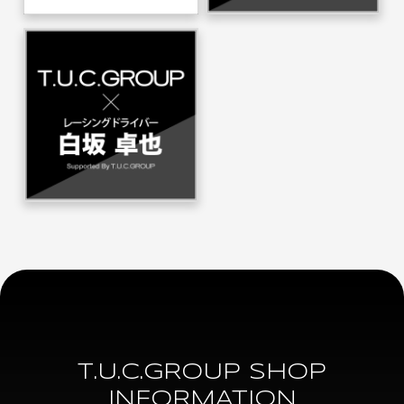
T.U.C.GROUP SHOP
INFORMATION