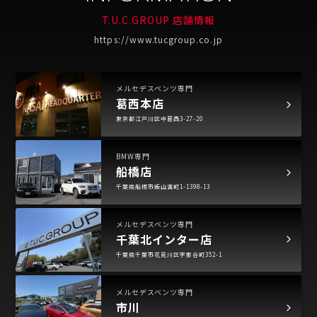
T.U.C.GROUP 店舗情報
https://www.tucgroup.co.jp
メルセデスベンツ専門
葛西本店
東京都江戸川区中葛西3-27-20
BMW専門
船橋店
千葉県船橋市飯山満町1-1398-13
メルセデスベンツ専門
千葉北インター店
千葉県千葉市花見川区宇那谷町352-1
メルセデスベンツ専門
市川