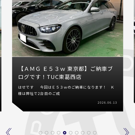
【ＡＭＧ Ｅ５３ｗ 東京都】ご納車ブ
ログです！TUC東葛西店
はせです 今回はＥ５３ｗのご納車になります！ Ｋ
様は弊社で2台目のご成
2026.06.13