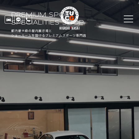
PREMIUM SPORTS
SPECIALITIES SHOP
都内最大級の屋内展示場と
ショールームを設けるプレミアムスポーツ専門店