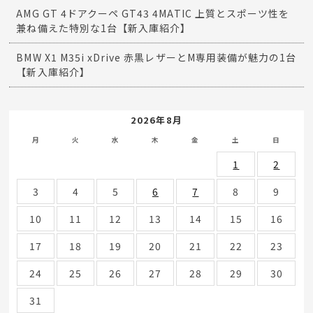
AMG GT 4ドアクーペ GT43 4MATIC 上質とスポーツ性を
兼ね備えた特別な1台【新入庫紹介】
BMW X1 M35i xDrive 赤黒レザーとM専用装備が魅力の1台
【新入庫紹介】
2026年8月
月
火
水
木
金
土
日
1
2
3
4
5
6
7
8
9
10
11
12
13
14
15
16
17
18
19
20
21
22
23
24
25
26
27
28
29
30
31