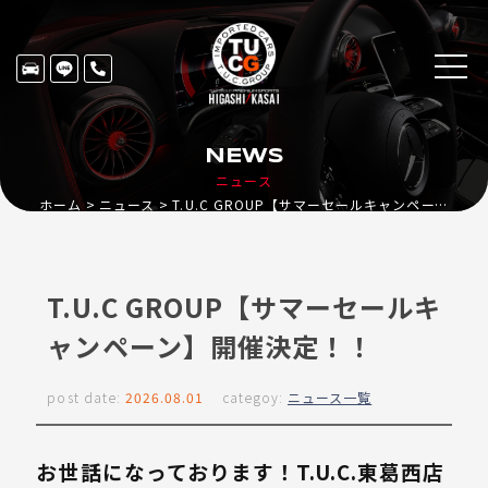
NEWS
ニュース
ホーム
ニュース
T.U.C GROUP【サマーセールキャンペーン】開催決定！！
T.U.C GROUP【サマーセールキ
ャンペーン】開催決定！！
post date:
2026.08.01
categoy:
ニュース一覧
お世話になっております！T.U.C.東葛西店