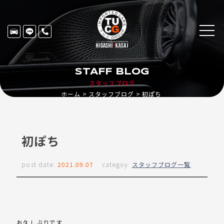
STAFF BLOG
スタッフブログ
ホーム
スタッフブログ
初ぽち
初ぽち
post date:
2021.09.07
categoy:
スタッフブログ一覧
お久しぶりです