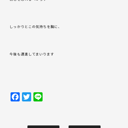
しっかりとこの気持ちを胸に、
今後も邁進してまいります
Facebook
Twitter
Line