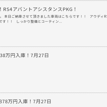
RS4アバントアシスタンスPKG！
す。 本日ご納車させて頂きました車両はこちらです！！ アウディR
です！！ しっかり整備とコーティン...
0 538万円入庫！7月27日
 378万円入庫！7月27日