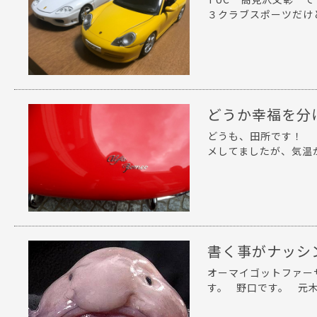
３クラブスポーツだけど
どうか幸福を分
どうも、田所です！ 
メしてましたが、気温が
書く事がナッシ
オーマイゴットファー
す。 野口です。 元木さ