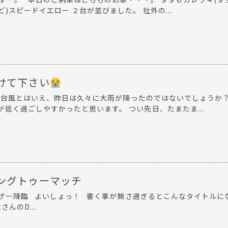
)スピードイエロー ２台が並びました。 社外の...
けて下さい
台風とはいえ、昨日は久々に大雨が降ったのではないでしょうか
低く過ごしやすかったと思います。 つい先日、たまたま...
ングトゥーマッチ
ザー降臨 よいしょっ！ 書く事が無さ過ぎるとこんなタイトルに
んのD...