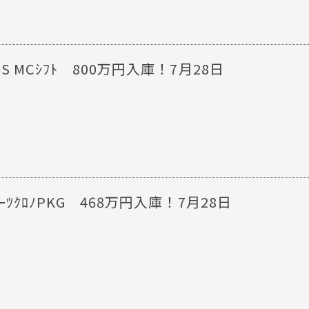
ｽﾞﾓS MCｼﾌﾄ 800万円入庫！7月28日
ｽﾎﾟｰﾂｸﾛﾉPKG 468万円入庫！7月28日