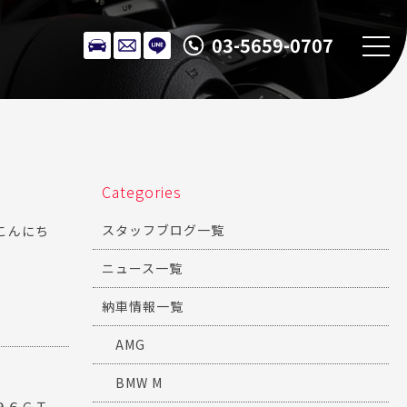
03-5659-0707
Categories
スタッフブログ一覧
こんにち
ニュース一覧
納車情報一覧
AMG
BMW M
９６ＧＴ