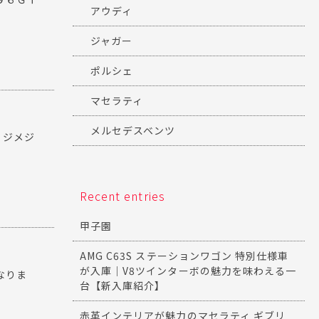
アウディ
ジャガー
ポルシェ
マセラティ
メルセデスベンツ
？ジメジ
Recent entries
甲子園
AMG C63S ステーションワゴン 特別仕様車
が入庫｜V8ツインターボの魅力を味わえる一
なりま
台【新入庫紹介】
赤革インテリアが魅力のマセラティ ギブリ