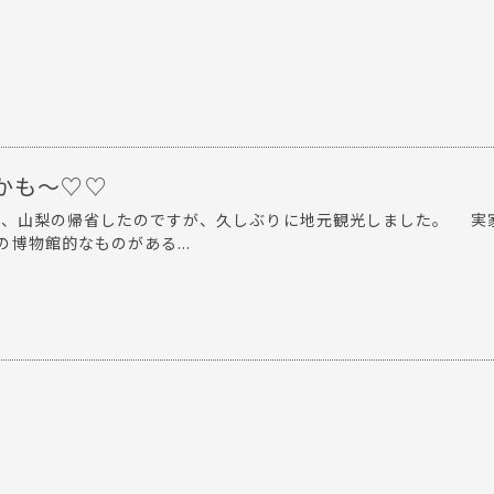
かも～♡♡
、山梨の帰省したのですが、久しぶりに地元観光しました。 実
博物館的なものがある...