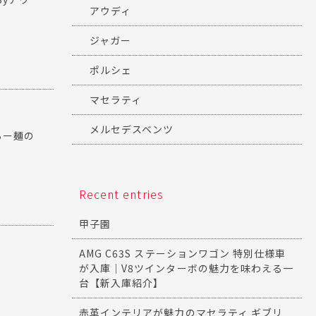
アウディ
ジャガー
ポルシェ
マセラティ
メルセデスベンツ
らー麺の
Recent entries
甲子園
AMG C63S ステーションワゴン 特別仕様車
が入庫｜V8ツインターボの魅力を味わえる一
台【新入庫紹介】
赤革インテリアが魅力のマセラティ ギブリ