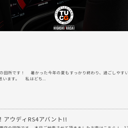
店の田所です！ 暑かった今年の夏もすっかり終わり、過ごしやす
います。 私はどち...
アウディRS4アバント!!
西店の田所です。 本日ご納車させて頂きましたお車はこちら！ 1