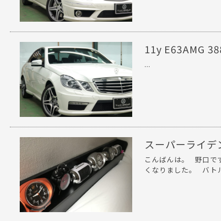
11y E63AMG
...
スーパーライデ
こんばんは。 野口で
くなりました。 バトル