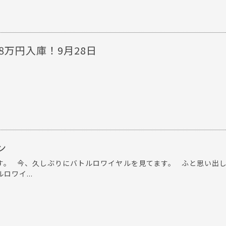
 388万円入庫！9月28日
ン
す。 今、久しぶりにバトルロワイヤルを見てます。 ふと思い出
ロワイ...