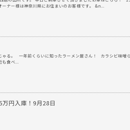
新オーナー様は神奈川県にお住まいのお客様です。 &n...
じゃる。 一年前くらいに知ったラーメン屋さん！ カラシビ味噌
も食べ...
 225万円入庫！9月28日