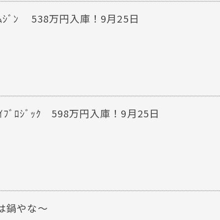
ﾞ ﾘﾑｼﾞﾝ 538万円入庫！9月25日
ﾞﾗｲﾌﾞﾛｼﾞｯｸ 598万円入庫！9月25日
は鍋やな〜