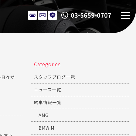
03-5659-0707
Categories
スタッフブログ一覧
い日々が
ニュース一覧
納車情報一覧
AMG
BMW M
3yアウ