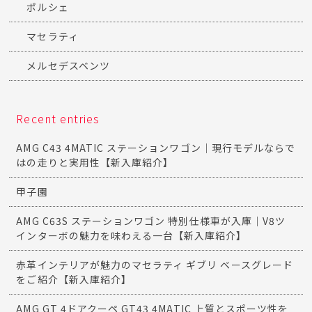
ポルシェ
マセラティ
メルセデスベンツ
Recent entries
AMG C43 4MATIC ステーションワゴン｜現行モデルならで
はの走りと実用性【新入庫紹介】
甲子園
AMG C63S ステーションワゴン 特別仕様車が入庫｜V8ツ
インターボの魅力を味わえる一台【新入庫紹介】
赤革インテリアが魅力のマセラティ ギブリ ベースグレード
をご紹介【新入庫紹介】
AMG GT 4ドアクーペ GT43 4MATIC 上質とスポーツ性を