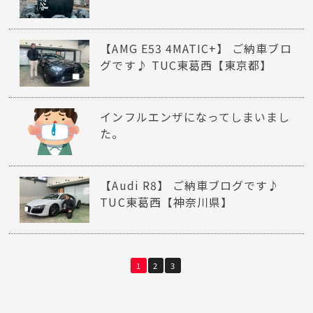
【AMG E53 4MATIC+】 ご納車ブロ
グです♪ TUC東葛西【東京都】
インフルエンザになってしまいまし
た。
【Audi R8】 ご納車ブログです♪
TUC東葛西【神奈川県】
1
2
3