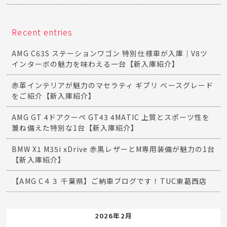
Recent entries
AMG C63S ステーションワゴン 特別仕様車が入庫｜V8ツ
インターボの魅力を味わえる一台【新入庫紹介】
赤革インテリアが魅力のマセラティ ギブリ ベースグレード
をご紹介【新入庫紹介】
AMG GT 4ドアクーペ GT43 4MATIC 上質とスポーツ性を
兼ね備えた特別な1台【新入庫紹介】
BMW X1 M35i xDrive 赤黒レザーとM専用装備が魅力の1台
【新入庫紹介】
【AMG C４３ 千葉県】ご納車ブログです！TUC東葛西店
2026年2月