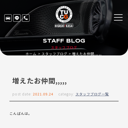
STAFF BLOG
スタッフブログ
ホーム
スタッフブログ
増えたお仲間,,,,,
増えたお仲間,,,,,
post date:
2021.09.24
categoy:
スタッフブログ一覧
こんばんは。