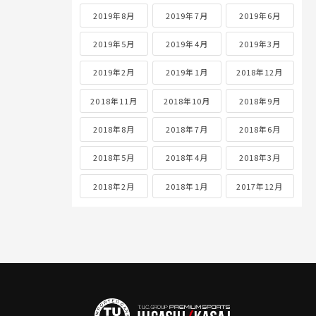
2019年8月
2019年7月
2019年6月
2019年5月
2019年4月
2019年3月
2019年2月
2019年1月
2018年12月
2018年11月
2018年10月
2018年9月
2018年8月
2018年7月
2018年6月
2018年5月
2018年4月
2018年3月
2018年2月
2018年1月
2017年12月