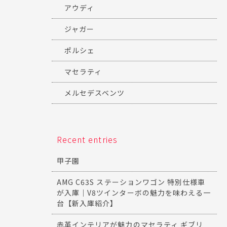
アウディ
ジャガー
ポルシェ
マセラティ
メルセデスベンツ
Recent entries
甲子園
AMG C63S ステーションワゴン 特別仕様車
が入庫｜V8ツインターボの魅力を味わえる一
台【新入庫紹介】
赤革インテリアが魅力のマセラティ ギブリ