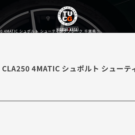
A250 4MATIC シュポルト シューティングブレーク 千葉県☆
 CLA250 4MATIC シュポルト シュー