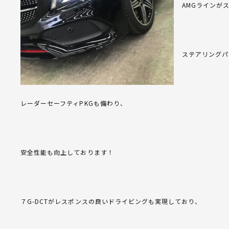
AMGラインが
ステアリングパ
レーダーセーフティPKGも備わり、
安全性能も向上しております！
７G-DCTがレスポンスの良いドライビングも実現しており、