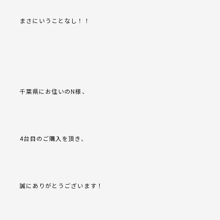
まさにいうことなし！！
千葉県にお住いのN様、
4台目のご購入を頂き、
誠にありがとうございます！