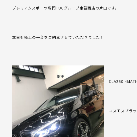
プレミアムスポーツ専門TUCグループ東葛西店の片山です。
本日も極上の一台をご納車させていただきました！
CLA250 4
コスモスブラッ