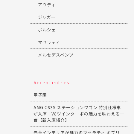
アウディ
ジャガー
ポルシェ
マセラティ
メルセデスベンツ
Recent entries
甲子園
AMG C63S ステーションワゴン 特別仕様車
が入庫｜V8ツインターボの魅力を味わえる一
台【新入庫紹介】
赤革インテリアが魅力のマセラティ ギブリ