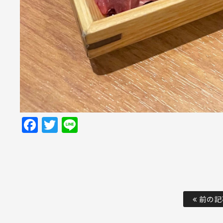
Facebook
Twitter
Line
前の記