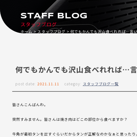
STAFF BLOG
スタッフブログ
ホーム
スタッフブログ
何でもかんでも沢山食べれれば…言
何でもかんでも沢山食べれれば…
post date:
2021.11.11
categoy:
スタッフブログ一覧
皆さんこんばんわ。
突然すみません。皆さんは焼き肉はどこの部位から食べますか？
牛角が最初タンを出すぐらいだからタンが正解なのかなぁと思ったり