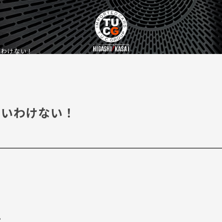
いわけない！
言いわけない！
。