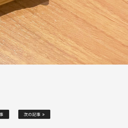
事
次の記事