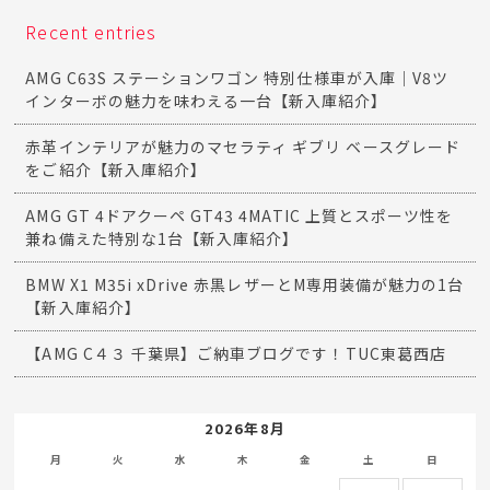
Recent entries
AMG C63S ステーションワゴン 特別仕様車が入庫｜V8ツ
インターボの魅力を味わえる一台【新入庫紹介】
赤革インテリアが魅力のマセラティ ギブリ ベースグレード
をご紹介【新入庫紹介】
AMG GT 4ドアクーペ GT43 4MATIC 上質とスポーツ性を
兼ね備えた特別な1台【新入庫紹介】
BMW X1 M35i xDrive 赤黒レザーとM専用装備が魅力の1台
【新入庫紹介】
【AMG C４３ 千葉県】ご納車ブログです！TUC東葛西店
2026年8月
月
火
水
木
金
土
日