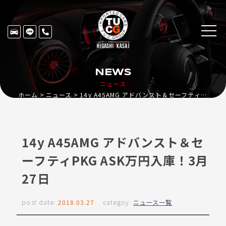
NEWS
ニュース
ホーム
ニュース
14y A45AMG アドバンスト＆セーフティPKG ASK万円入庫！3月27日
14y A45AMG アドバンスト＆セ
ーフティPKG ASK万円入庫！3月
27日
post date:
2018.03.27
categoy:
ニュース一覧