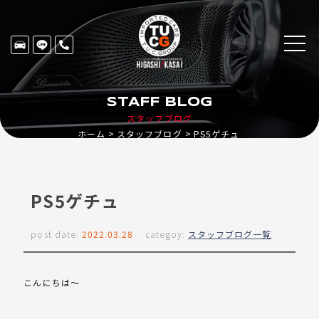
STAFF BLOG
スタッフブログ
ホーム
スタッフブログ
PS5ゲチュ
PS5ゲチュ
post date:
2022.03.28
categoy:
スタッフブログ一覧
こんにちは～