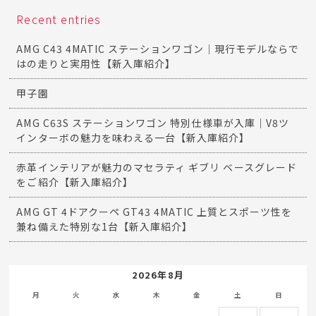
Recent entries
AMG C43 4MATIC ステーションワゴン｜現行モデルならで
はの走りと実用性【新入庫紹介】
甲子園
AMG C63S ステーションワゴン 特別仕様車が入庫｜V8ツ
インターボの魅力を味わえる一台【新入庫紹介】
赤革インテリアが魅力のマセラティ ギブリ ベースグレード
をご紹介【新入庫紹介】
AMG GT 4ドアクーペ GT43 4MATIC 上質とスポーツ性を
兼ね備えた特別な1台【新入庫紹介】
2026年8月
月
火
水
木
金
土
日