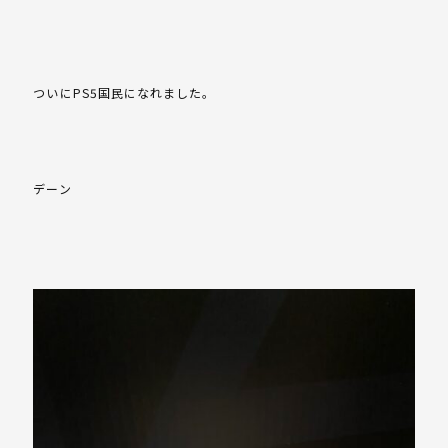
ついにPS5国民になれました。
デーン