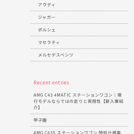
アウディ
ジャガー
ポルシェ
マセラティ
メルセデスベンツ
Recent entries
AMG C43 4MATIC ステーションワゴン｜現
行モデルならではの走りと実用性【新入庫紹
介】
甲子園
AMG C63S ステーションワゴン 特別仕様車