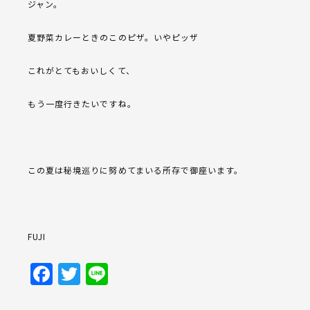
ジャン。
夏野菜カレーときのこのピザ。いやピッザ
これがとてもおいしくて、
もう一度行きたいですね。
この夏は秘境巡りに努めてまいる所存で御座います。
FUJI
Facebook
Twitter
Line