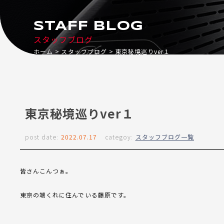
STAFF BLOG
スタッフブログ
ホーム
スタッフブログ
東京秘境巡りver１
東京秘境巡りver１
post date:
2022.07.17
categoy:
スタッフブログ一覧
皆さんこんつぁ。
東京の端くれに住んでいる藤原です。