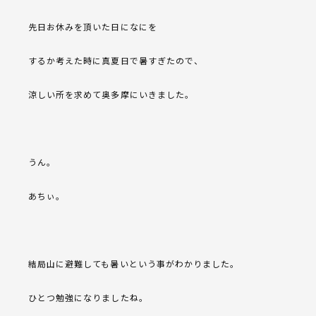
先日お休みを頂いた日になにを
するか考えた時に真夏日で暑すぎたので、
涼しい所を求めて奥多摩にいきました。
うん。
あちぃ。
結局山に避難しても暑いという事がわかりました。
ひとつ勉強になりましたね。