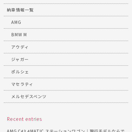
納車情報一覧
AMG
BMW M
アウディ
ジャガー
ポルシェ
マセラティ
メルセデスベンツ
Recent entries
AMG C43 4MATIC ステーションワゴン｜現行モデルならで