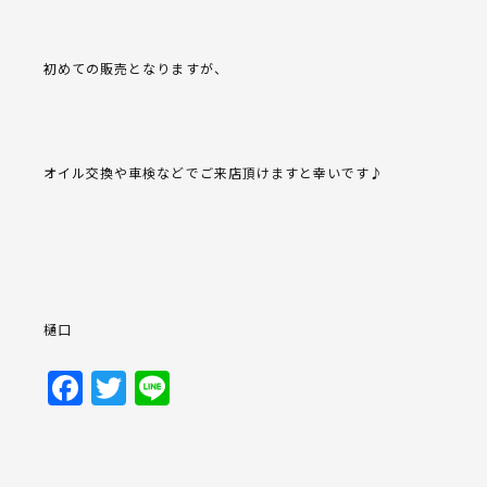
初めての販売となりますが、
オイル交換や車検などでご来店頂けますと幸いです♪
樋口
Facebook
Twitter
Line