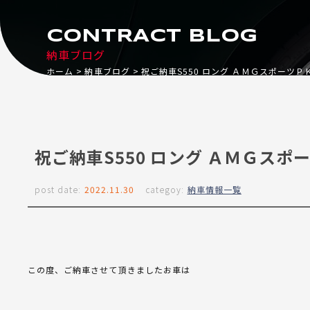
CONTRACT BLOG
納車ブログ
ホーム
納車ブログ
祝ご納車S550 ロング ＡＭＧスポーツＰ
祝ご納車S550 ロング ＡＭＧスポ
post date:
2022.11.30
categoy:
納車情報一覧
この度、ご納車させて頂きましたお車は