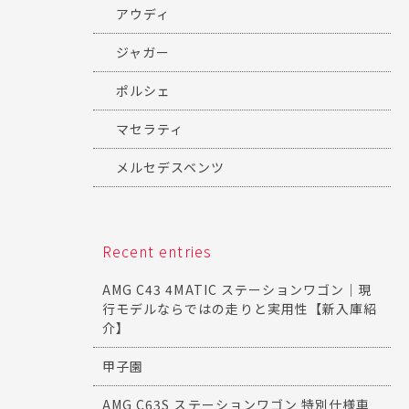
アウディ
ジャガー
ポルシェ
マセラティ
メルセデスベンツ
Recent entries
AMG C43 4MATIC ステーションワゴン｜現
行モデルならではの走りと実用性【新入庫紹
介】
甲子園
AMG C63S ステーションワゴン 特別仕様車