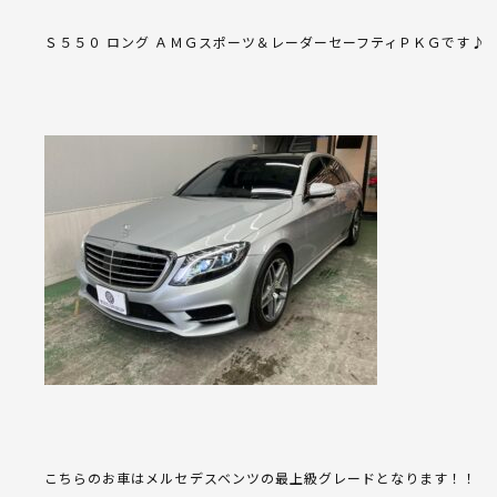
Ｓ５５０ ロング ＡＭＧスポーツ＆レーダーセーフティＰＫＧです♪
こちらのお車はメルセデスベンツの最上級グレードとなります！！