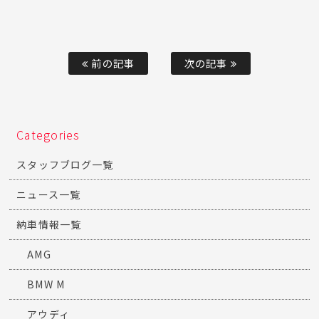
前の記事
次の記事
Categories
スタッフブログ一覧
ニュース一覧
納車情報一覧
AMG
BMW M
アウディ