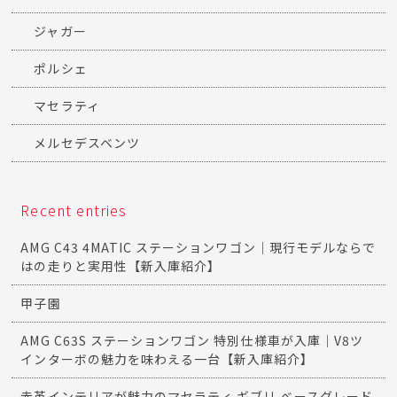
ジャガー
ポルシェ
マセラティ
メルセデスベンツ
Recent entries
AMG C43 4MATIC ステーションワゴン｜現行モデルならで
はの走りと実用性【新入庫紹介】
甲子園
AMG C63S ステーションワゴン 特別仕様車が入庫｜V8ツ
インターボの魅力を味わえる一台【新入庫紹介】
赤革インテリアが魅力のマセラティ ギブリ ベースグレード