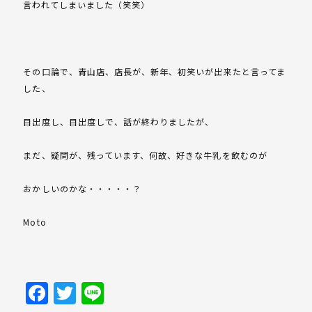
言われてしまいました（笑笑）
その口論で、青山店、店長が、新年、初笑いが出来たと言ってま
した、
目出度し、目出度しで、話が終わりましたが、
まだ、疑問が、残っています、何故、好きな牛乳を飲むのが
おかしいのかな・・・・・？
Moto
Facebook
Twitter
Line