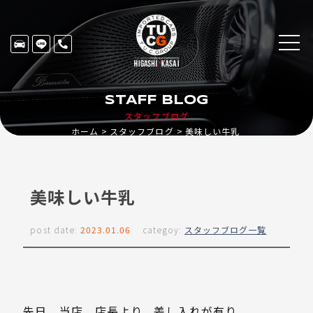
STAFF BLOG
スタッフブログ
ホーム
スタッフブログ
美味しい牛乳
美味しい牛乳
post date:
2023.01.06
categoy:
スタッフブログ一覧
先日、当店、店長より、差し入れが有り