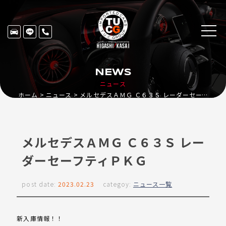
NEWS
ニュース
ホーム
ニュース
メルセデスＡＭＧ Ｃ６３Ｓ レーダーセーフティＰＫＧ
メルセデスＡＭＧ Ｃ６３Ｓ レー
ダーセーフティＰＫＧ
post date:
2023.02.23
categoy:
ニュース一覧
新入庫情報！！