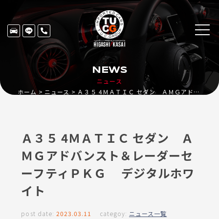
NEWS
ニュース
ホーム
ニュース
Ａ３５ 4ＭＡＴＩＣ セダン ＡＭＧアドバンスト＆レーダーセーフティＰＫＧ デジタルホワイト
Ａ３５ 4ＭＡＴＩＣ セダン Ａ
ＭＧアドバンスト＆レーダーセ
ーフティＰＫＧ デジタルホワ
イト
post date:
2023.03.11
categoy:
ニュース一覧