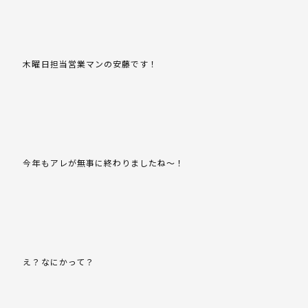
木曜日担当営業マンの安藤です！
今年もアレが無事に終わりましたね～！
え？なにかって？