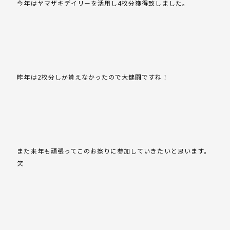
今年はヤマザキデイリーを活用し4枚分獲得致しました。
昨年は2枚分しか貰えなかったので大健闘ですね！
また来年も頑張ってこのお祭りに参加していきたいと思います。
笑