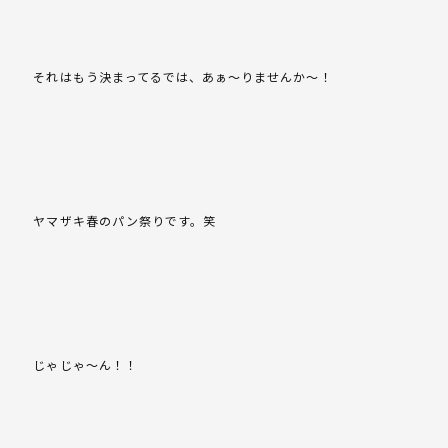
それはもう決まってるでは、あぁ～りませんか～！
ヤマザキ春のパン祭りです。笑
じゃじゃ～ん！！