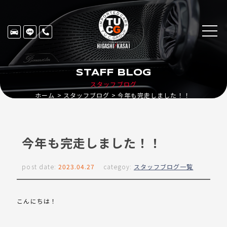
STAFF BLOG
スタッフブログ
ホーム
スタッフブログ
今年も完走しました！！
今年も完走しました！！
post date:
2023.04.27
categoy:
スタッフブログ一覧
こんにちは！