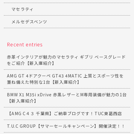
マセラティ
メルセデスベンツ
Recent entries
赤革インテリアが魅力のマセラティ ギブリ ベースグレード
をご紹介【新入庫紹介】
AMG GT 4ドアクーペ GT43 4MATIC 上質とスポーツ性を
兼ね備えた特別な1台【新入庫紹介】
BMW X1 M35i xDrive 赤黒レザーとM専用装備が魅力の1台
【新入庫紹介】
【AMG C４３ 千葉県】ご納車ブログです！TUC東葛西店
T.U.C GROUP【サマーセールキャンペーン】開催決定！！