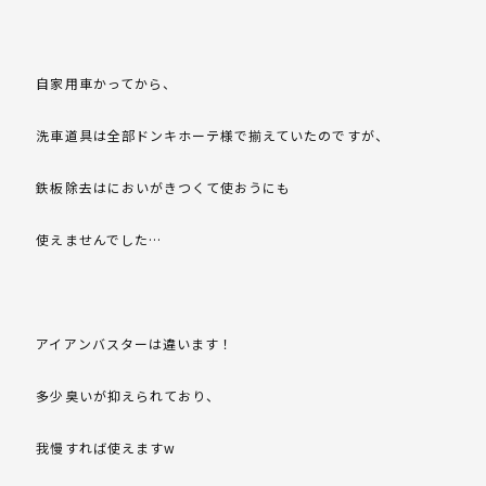
自家用車かってから、
洗車道具は全部ドンキホーテ様で揃えていたのですが、
鉄板除去はにおいがきつくて使おうにも
使えませんでした…
アイアンバスターは違います！
多少臭いが抑えられており、
我慢すれば使えますw