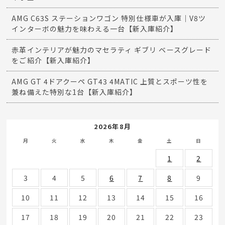
AMG C63S ステーションワゴン 特別仕様車が入庫｜V8ツ
インターボの魅力を味わえる一台【新入庫紹介】
赤革インテリアが魅力のマセラティ ギブリ ベースグレード
をご紹介【新入庫紹介】
AMG GT 4ドアクーペ GT43 4MATIC 上質とスポーツ性を
兼ね備えた特別な1台【新入庫紹介】
2026年8月
月
火
水
木
金
土
日
1
2
3
4
5
6
7
8
9
10
11
12
13
14
15
16
17
18
19
20
21
22
23