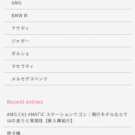
AMG
BMW M
アウディ
ジャガー
ポルシェ
マセラティ
メルセデスベンツ
Recent entries
AMG C43 4MATIC ステーションワゴン｜現行モデルならで
はの走りと実用性【新入庫紹介】
甲子園