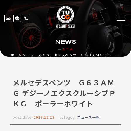
NEWS
ニュース
ホーム
ニュース
メルセデスベンツ Ｇ６３ＡＭＧ デジーノエクスクルーシブＰＫＧ ポーラーホワイト
メルセデスベンツ Ｇ６３ＡＭ
Ｇ デジーノエクスクルーシブＰ
ＫＧ ポーラーホワイト
post date:
2023.12.23
categoy:
ニュース一覧