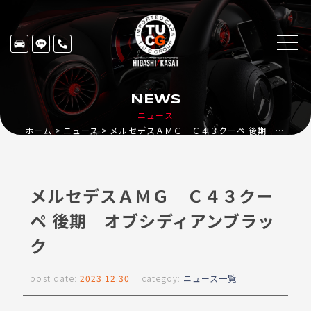
NEWS
ニュース
ホーム
ニュース
メルセデスＡＭＧ Ｃ４３クーペ 後期 オブシディアンブラック
メルセデスＡＭＧ Ｃ４３クー
ペ 後期 オブシディアンブラッ
ク
post date:
2023.12.30
categoy:
ニュース一覧