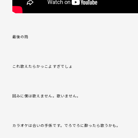
最後の雨
これ歌えたらかっこよすぎでしょ
因みに僕は歌えません。歌いません。
カラオケは合いの手係です。でろでろに酔ったら歌うかも。