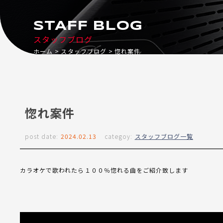
STAFF BLOG
スタッフブログ
ホーム
スタッフブログ
惚れ案件
惚れ案件
post date:
2024.02.13
categoy:
スタッフブログ一覧
カラオケで歌われたら１００％惚れる曲をご紹介致します