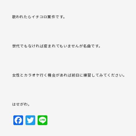
歌われたらイチコロ案件です。
世代でもなければ産まれてもいませんが名曲です。
女性とカラオケ行く機会があれば前日に練習してみてください。
はせがわ。
Facebook
Twitter
Line