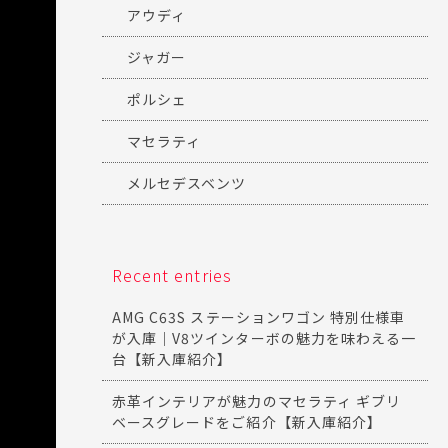
アウディ
ジャガー
ポルシェ
マセラティ
メルセデスベンツ
Recent entries
AMG C63S ステーションワゴン 特別仕様車
が入庫｜V8ツインターボの魅力を味わえる一
台【新入庫紹介】
赤革インテリアが魅力のマセラティ ギブリ
ベースグレードをご紹介【新入庫紹介】