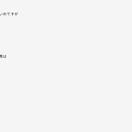
いのですが
際は