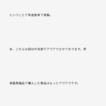
ということで早速愛車で実験。
あ、こちらは自分の洗剤でアワアワさせております。笑
東葛西備品で購入した商品はもっとアワアワです。