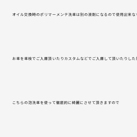
オイル交換時のポリマーメンテ洗車は別の液剤になるので使用出来な
お車を車検でご入庫頂いたりカスタムなどでご入庫して頂いたりした
こちらの泡洗車を使って徹底的に綺麗にさせて頂きますので