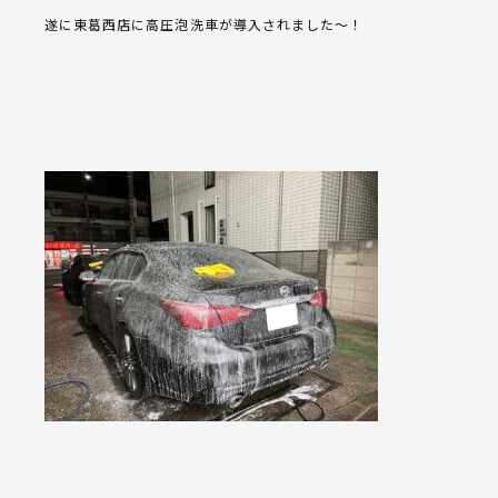
遂に東葛西店に高圧泡洗車が導入されました～！