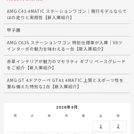
AMG C43 4MATIC ステーションワゴン｜現行モデルならで
はの走りと実用性【新入庫紹介】
甲子園
AMG C63S ステーションワゴン 特別仕様車が入庫｜V8ツ
インターボの魅力を味わえる一台【新入庫紹介】
赤革インテリアが魅力のマセラティ ギブリ ベースグレード
をご紹介【新入庫紹介】
AMG GT 4ドアクーペ GT43 4MATIC 上質とスポーツ性を
兼ね備えた特別な1台【新入庫紹介】
2026年8月
月
火
水
木
金
土
日
1
2