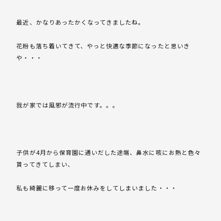
最近、かなりあったかくなってきましたね。
花粉も落ち着いてきて、やっと快適な季節になったと思いき
や・・・
我が家では風邪が流行中です。。。
子供が4月から保育園に通いだした途端、鼻水に咳にお熱と色々
貰ってきてしまい、
私も綺麗に移って一度お休みをしてしまいました・・・