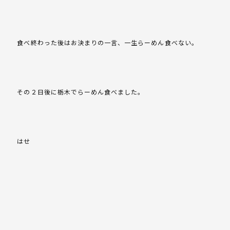
食べ終わった後はお決まりの一言、一生らーめん食べない。
その２日後に栃木でらーめん食べました。
はせ