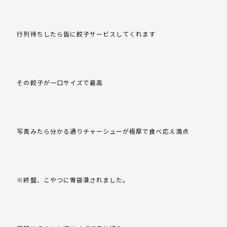
行列待ちしたら皆に餃子サービスしてくれます
その餃子が一口サイズで最高
写真みたら分かる通りチャーシューが極厚で食べ応え満点
※終盤、こやつに胃袋潰されました。