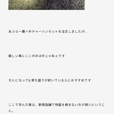
あぶら～麺＋半チャーハンセットを注文しましたが、
嬉しい事にここの半は半じゃねぇです
大人になっても育ち盛りが続いている人におすすめです
ここで学んだ事は、新規店舗で特盛を頼まない方が良いというこ
と。