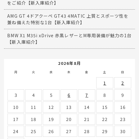
をご紹介【新入庫紹介】
AMG GT 4ドアクーペ GT43 4MATIC 上質とスポーツ性を
兼ね備えた特別な1台【新入庫紹介】
BMW X1 M35i xDrive 赤黒レザーとM専用装備が魅力の1台
【新入庫紹介】
2026年8月
月
火
水
木
金
土
日
1
2
3
4
5
6
7
8
9
10
11
12
13
14
15
16
17
18
19
20
21
22
23
24
25
26
27
28
29
30