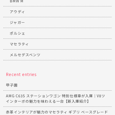
BMW M
アウディ
ジャガー
ポルシェ
マセラティ
メルセデスベンツ
Recent entries
甲子園
AMG C63S ステーションワゴン 特別仕様車が入庫｜V8ツ
インターボの魅力を味わえる一台【新入庫紹介】
赤革インテリアが魅力のマセラティ ギブリ ベースグレード