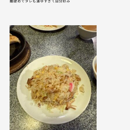
麺硬めでタレも濃ゆすぎて自分好み