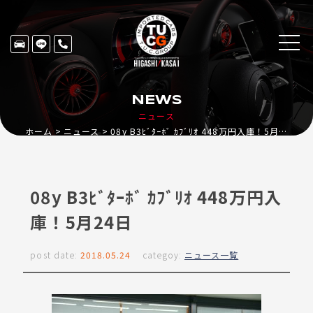
NEWS
ニュース
ホーム
ニュース
08y B3ﾋﾞﾀｰﾎﾞ ｶﾌﾞﾘｵ 448万円入庫！5月24日
08y B3ﾋﾞﾀｰﾎﾞ ｶﾌﾞﾘｵ 448万円入
庫！5月24日
post date:
2018.05.24
categoy:
ニュース一覧