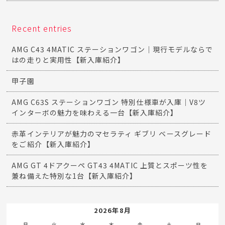
Recent entries
AMG C43 4MATIC ステーションワゴン｜現行モデルならで
はの走りと実用性【新入庫紹介】
甲子園
AMG C63S ステーションワゴン 特別仕様車が入庫｜V8ツ
インターボの魅力を味わえる一台【新入庫紹介】
赤革インテリアが魅力のマセラティ ギブリ ベースグレード
をご紹介【新入庫紹介】
AMG GT 4ドアクーペ GT43 4MATIC 上質とスポーツ性を
兼ね備えた特別な1台【新入庫紹介】
2026年8月
月
火
水
木
金
土
日