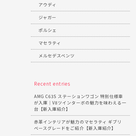
アウディ
ジャガー
ポルシェ
マセラティ
メルセデスベンツ
Recent entries
AMG C63S ステーションワゴン 特別仕様車
が入庫｜V8ツインターボの魅力を味わえる一
台【新入庫紹介】
赤革インテリアが魅力のマセラティ ギブリ
ベースグレードをご紹介【新入庫紹介】