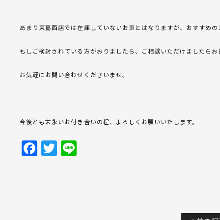
あまり東葛西店では在庫していないお車とはなりますが、おすすめの
もしご検討されている方がおりましたら、ご相談いただけましたらお
お気軽にお問い合わせくださいませ。
今後とも末永いお付き合いの程、よろしくお願いいたします。
Facebook
Twitter
Line