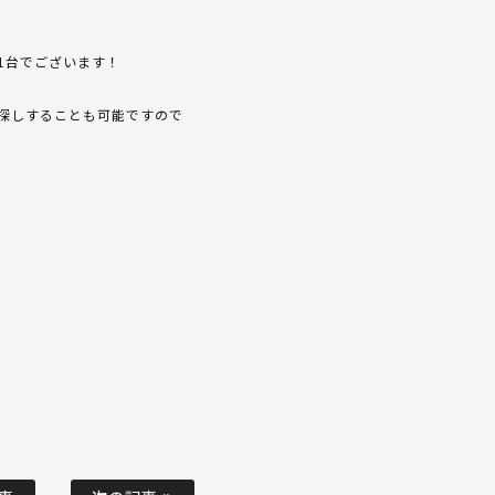
1台でございます！
探しすることも可能ですので