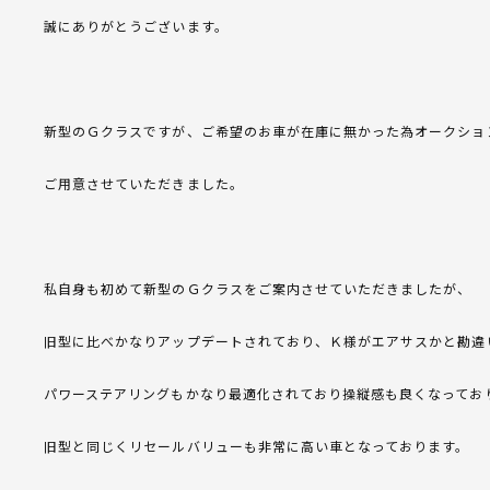
誠にありがとうございます。
新型のＧクラスですが、ご希望のお車が在庫に無かった為オークショ
ご用意させていただきました。
私自身も初めて新型のＧクラスをご案内させていただきましたが、
旧型に比べかなりアップデートされており、Ｋ様がエアサスかと勘違
パワーステアリングもかなり最適化されており操縦感も良くなってお
旧型と同じくリセールバリューも非常に高い車となっております。