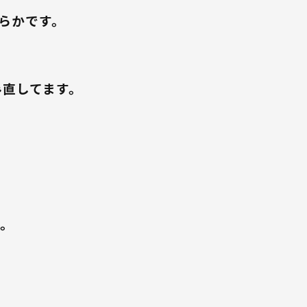
ちらかです。
み直してます。
い。