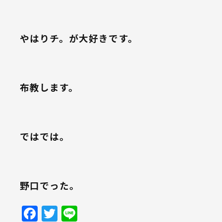
やはりチ。が大好きです。
布教します。
ではでは。
野口でった。
Facebook
Twitter
Line