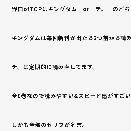
野口ofTOPはキングダム or チ。 のど
キングダムは毎回新刊が出たら2つ前から読
チ。は定期的に読み直してます。
全8巻なので読みやすい&スピード感がすご
しかも全部のセリフが名言。