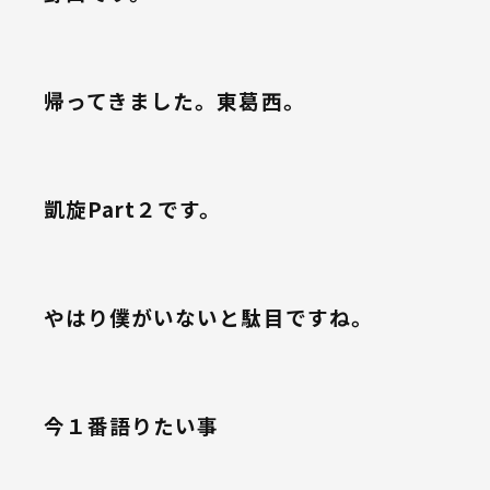
帰ってきました。東葛西。
凱旋Part２です。
やはり僕がいないと駄目ですね。
今１番語りたい事