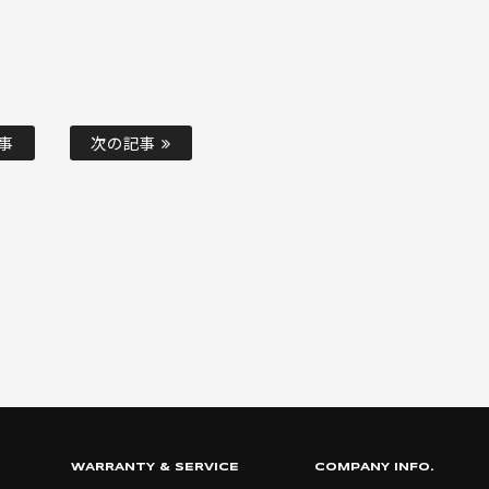
事
次の記事
WARRANTY & SERVICE
COMPANY INFO.