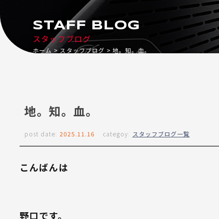
STAFF BLOG
スタッフブログ
ホーム
スタッフブログ
地。知。血。
地。知。血。
post date:
2025.11.16
categoy:
スタッフブログ一覧
こんばんは
野口です。