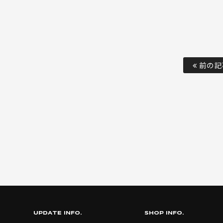
前の記
UPDATE INFO.
SHOP INFO.