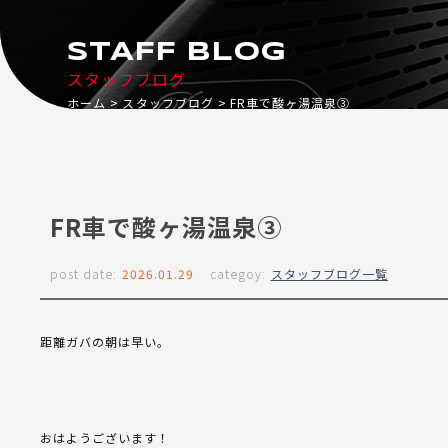
STAFF BLOG
スタッフブログ
ホーム
スタッフブログ
FR車で酸ヶ湯温泉③
FR車で酸ヶ湯温泉③
post date:
2026.01.29
categoy:
スタッフブログ一覧
距離ガバの朝は早い。
おはようございます！