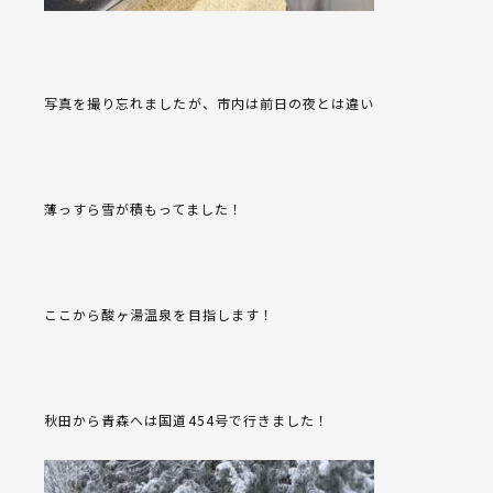
写真を撮り忘れましたが、市内は前日の夜とは違い
薄っすら雪が積もってました！
ここから酸ヶ湯温泉を目指します！
秋田から青森へは国道454号で行きました！