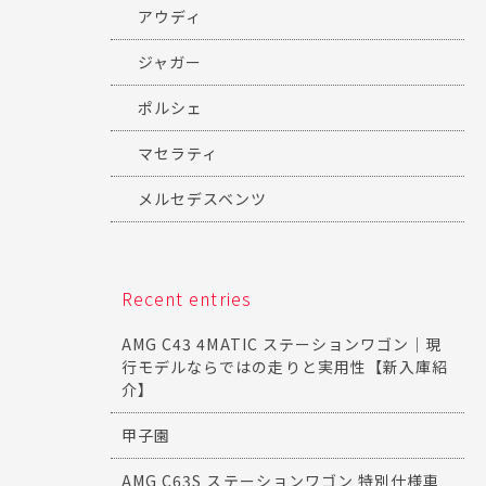
アウディ
ジャガー
ポルシェ
マセラティ
メルセデスベンツ
Recent entries
AMG C43 4MATIC ステーションワゴン｜現
行モデルならではの走りと実用性【新入庫紹
介】
甲子園
AMG C63S ステーションワゴン 特別仕様車