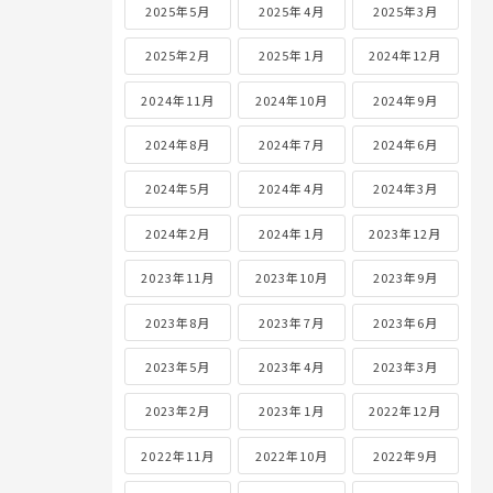
2025年5月
2025年4月
2025年3月
2025年2月
2025年1月
2024年12月
2024年11月
2024年10月
2024年9月
2024年8月
2024年7月
2024年6月
2024年5月
2024年4月
2024年3月
2024年2月
2024年1月
2023年12月
2023年11月
2023年10月
2023年9月
2023年8月
2023年7月
2023年6月
2023年5月
2023年4月
2023年3月
2023年2月
2023年1月
2022年12月
2022年11月
2022年10月
2022年9月