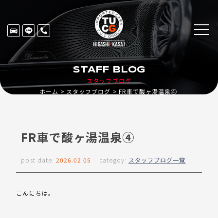
STAFF BLOG
スタッフブログ
ホーム
スタッフブログ
FR車で酸ヶ湯温泉④
FR車で酸ヶ湯温泉④
post date:
2026.02.05
categoy:
スタッフブログ一覧
こんにちは。