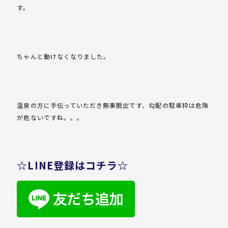
す。
ちゃんと動けなくなりました。
温泉の方に手伝っていただき無事脱出です、勾配の駐車枠は危険
が危ないですね。。。
☆LINE登録はコチラ☆