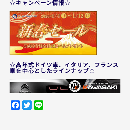
☆キャンペーン情報☆
☆高年式ドイツ車、イタリア、フランス
車を中心としたラインナップ☆
Facebook
Twitter
Line