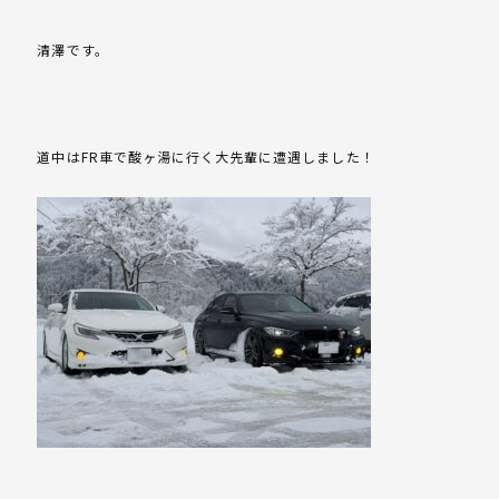
清澤です。
道中はFR車で酸ヶ湯に行く大先輩に遭遇しました！