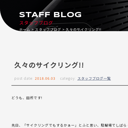
STAFF BLOG
スタッフブログ
ホーム
スタッフブログ
久々のサイクリング!!
久々のサイクリング!!
post date:
2018.06.03
categoy:
スタッフブログ一覧
どうも、田所です!
先日、「サイクリングでもするかぁー」とふと思い、駐輪場でしばら