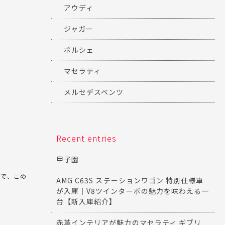
アウディ
ジャガー
ポルシェ
マセラティ
メルセデスベンツ
Recent entries
甲子園
）で、この
AMG C63S ステーションワゴン 特別仕様車
が入庫｜V8ツインターボの魅力を味わえる一
台【新入庫紹介】
赤革インテリアが魅力のマセラティ ギブリ