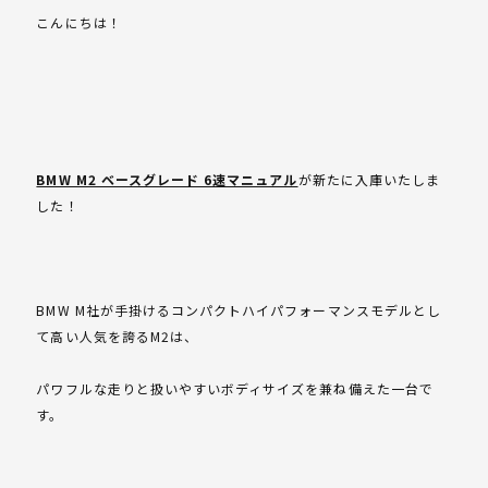
こんにちは！
BMW M2 ベースグレード 6速マニュアル
が新たに入庫いたしま
した！
BMW M社が手掛けるコンパクトハイパフォーマンスモデルとし
て高い人気を誇るM2は、
パワフルな走りと扱いやすいボディサイズを兼ね備えた一台で
す。