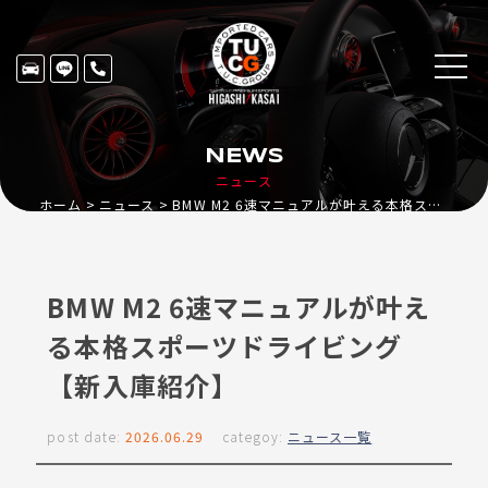
NEWS
ニュース
ホーム
ニュース
BMW M2 6速マニュアルが叶える本格スポーツドライビング【新入庫紹介】
BMW M2 6速マニュアルが叶え
る本格スポーツドライビング
【新入庫紹介】
post date:
2026.06.29
categoy:
ニュース一覧