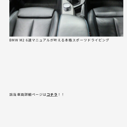
BMW M2 6速マニュアルが叶える本格スポーツドライビング
該当車両詳細ページは
コチラ
！！