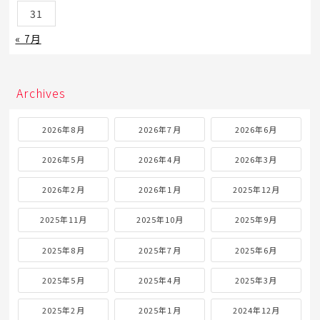
1
2
3
4
5
6
7
8
9
10
11
12
13
14
15
16
17
18
19
20
21
22
23
24
25
26
27
28
29
30
31
« 7月
Archives
2026年8月
2026年7月
2026年6月
2026年5月
2026年4月
2026年3月