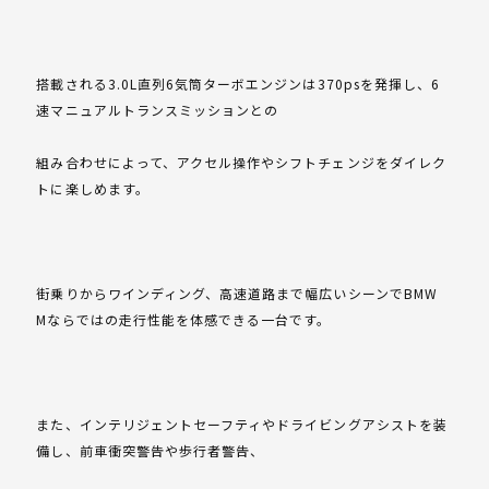
搭載される3.0L直列6気筒ターボエンジンは370psを発揮し、6
速マニュアルトランスミッションとの
組み合わせによって、アクセル操作やシフトチェンジをダイレク
トに楽しめます。
街乗りからワインディング、高速道路まで幅広いシーンでBMW
Mならではの走行性能を体感できる一台です。
また、インテリジェントセーフティやドライビングアシストを装
備し、前車衝突警告や歩行者警告、