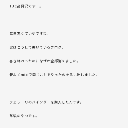
TUC高見沢ですー。
毎日寒くていやですね。
実はこうして書いているブログ、
書き終わったのになぜか全部消えました。
昔よくmixiで同じことをやったのを思い出しました。
フェラーリのバインダーを購入したんです。
革製のやつです。