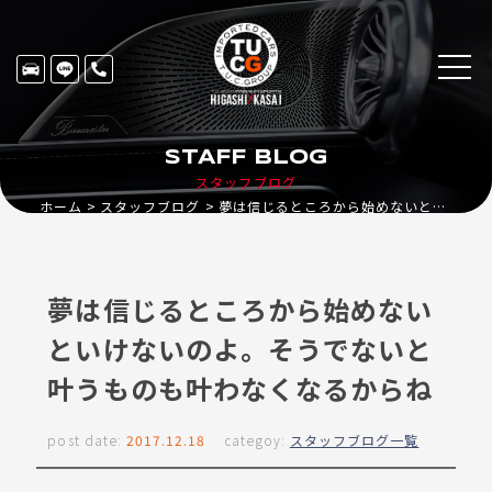
STAFF BLOG
スタッフブログ
ホーム
スタッフブログ
夢は信じるところから始めないといけないのよ。そうでないと叶うものも叶わなくなるからね
夢は信じるところから始めない
といけないのよ。そうでないと
叶うものも叶わなくなるからね
post date:
2017.12.18
categoy:
スタッフブログ一覧