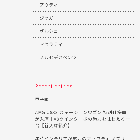
アウディ
ジャガー
ポルシェ
マセラティ
メルセデスベンツ
Recent entries
甲子園
AMG C63S ステーションワゴン 特別仕様車
が入庫｜V8ツインターボの魅力を味わえる一
台【新入庫紹介】
赤革インテリアが魅力のマセラティ ギブリ