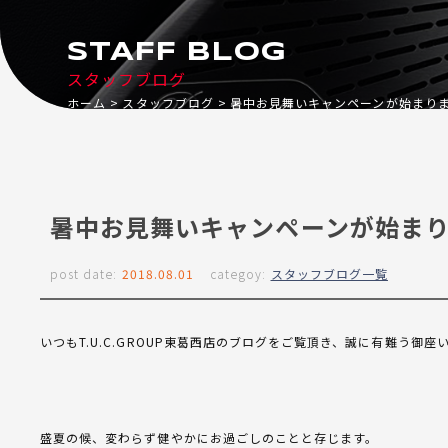
STAFF BLOG
スタッフブログ
ホーム
スタッフブログ
暑中お見舞いキャンペーンが始まり
暑中お見舞いキャンペーンが始ま
post date:
2018.08.01
categoy:
スタッフブログ一覧
いつもT.U.C.GROUP東葛西店のブログをご覧頂き、誠に有難う御座
盛夏の候、変わらず健やかにお過ごしのことと存じます。