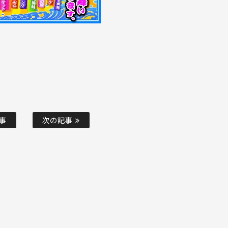
事
次の記事