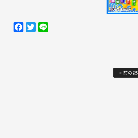
Facebook
Twitter
Line
前の記