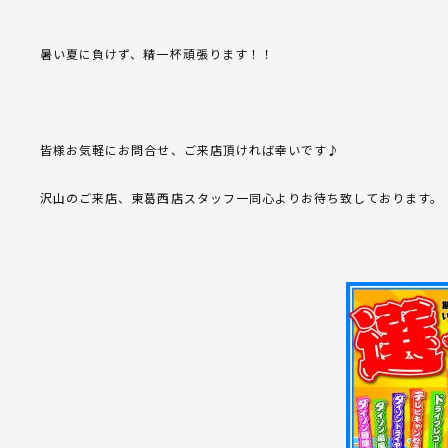
暑い夏に負けず、精一杯頑張ります！！
皆様お気軽にお問合せ、ご来店頂ければ幸いです♪
沢山のご来店、東葛西店スタッフ一同心よりお待ち致しております。