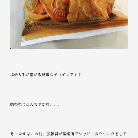
塩分&手が塞がる見事なチョイスです♪
嫌われてるんですかね、、、
そーいえばこの前、加藤君が喫煙所でシャドーボクシングをして