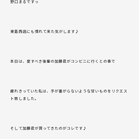
野口まるですっ
東葛西店にも慣れて来た気がします♪
本日は、愛すべき後輩の加藤君がコンビニに行くとの事で
疲れきっていた私は、手が塞がらないような甘いものをリクエス
ト致しました。
そして加藤君が買ってきたのがコレです♪