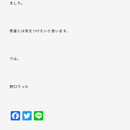
ました。
夜道には気をつけたいと思います。
では。
野口でった
Facebook
Twitter
Line