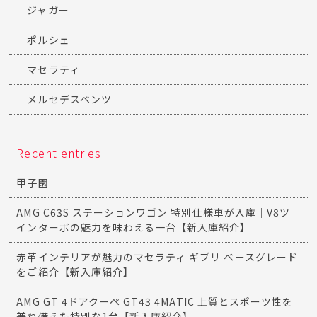
ジャガー
ポルシェ
マセラティ
メルセデスベンツ
Recent entries
甲子園
AMG C63S ステーションワゴン 特別仕様車が入庫｜V8ツ
インターボの魅力を味わえる一台【新入庫紹介】
赤革インテリアが魅力のマセラティ ギブリ ベースグレード
をご紹介【新入庫紹介】
AMG GT 4ドアクーペ GT43 4MATIC 上質とスポーツ性を
兼ね備えた特別な1台【新入庫紹介】