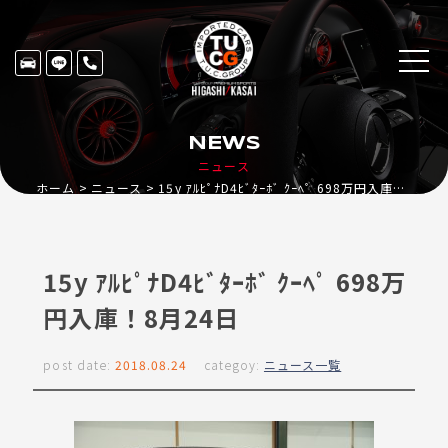
NEWS
ニュース
ホーム
ニュース
15y ｱﾙﾋﾟﾅD4ﾋﾞﾀｰﾎﾞ ｸｰﾍﾟ 698万円入庫！8月24日
15y ｱﾙﾋﾟﾅD4ﾋﾞﾀｰﾎﾞ ｸｰﾍﾟ 698万
円入庫！8月24日
post date:
2018.08.24
categoy:
ニュース一覧