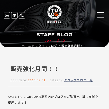
STAFF BLOG
スタッフブログ
ホーム
スタッフブログ
販売強化月間！！
販売強化月間！！
post date:
2018.09.01
categoy:
スタッフブログ一覧
いつもT.U.C.GROUP東葛西店のブログをご覧頂き、誠に有難う
御座います！