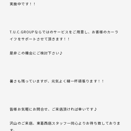
実施中です！！
T.U.C.GROUPならではのサービスをご用意し、お客様のカーラ
イフをサポートさせて頂きます！！
是非この機会にご検討下さい♪
暑さも残っていますが、元気よく精一杯頑張ります！！
皆様お気軽にお問合せ、ご来店頂ければ幸いです♪
沢山のご来店、東葛西店スタッフ一同心よりお待ち致しておりま
す。