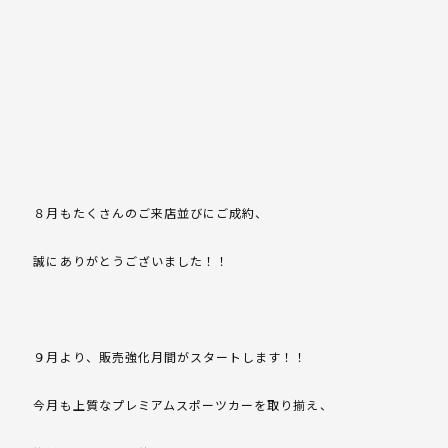
８月もたくさんのご来店並びにご成約、
誠にありがとうございました！！
９月より、販売強化月間がスタートします！！
今月も上質なプレミアムスポーツカーを取り揃え、