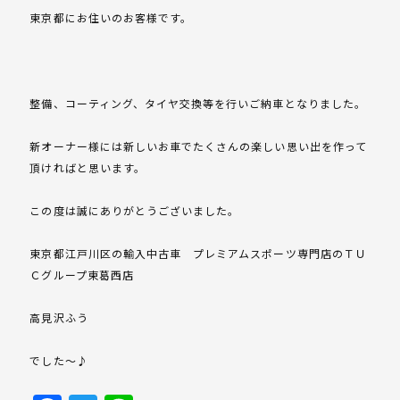
東京都にお住いのお客様です。
整備、コーティング、タイヤ交換等を行いご納車となりました。
新オーナー様には新しいお車でたくさんの楽しい思い出を作って
頂ければと思います。
この度は誠にありがとうございました。
東京都江戸川区の輸入中古車 プレミアムスポーツ専門店のＴＵ
Ｃグループ東葛西店
高見沢ふう
でした～♪