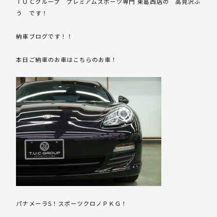
ＴＵＣグループ プレミアムスポーツ専門 東葛西店の 高見沢ふ
う です！
納車ブログです！！
本日ご納車のお車はこちらのお車！
パナメーラS！スポーツクロノＰＫＧ！