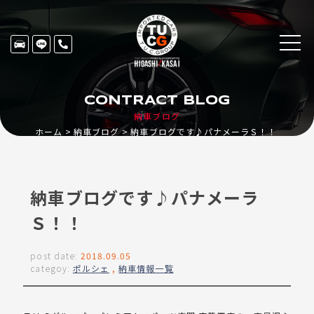
CONTRACT BLOG
納車ブログ
ホーム
納車ブログ
納車ブログです♪パナメーラＳ！！
納車ブログです♪パナメーラ
Ｓ！！
post date:
2018.09.05
categoy:
ポルシェ
,
納車情報一覧