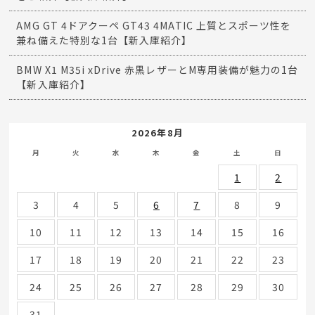
AMG GT 4ドアクーペ GT43 4MATIC 上質とスポーツ性を
兼ね備えた特別な1台【新入庫紹介】
BMW X1 M35i xDrive 赤黒レザーとM専用装備が魅力の1台
【新入庫紹介】
2026年8月
月
火
水
木
金
土
日
1
2
3
4
5
6
7
8
9
10
11
12
13
14
15
16
17
18
19
20
21
22
23
24
25
26
27
28
29
30
31