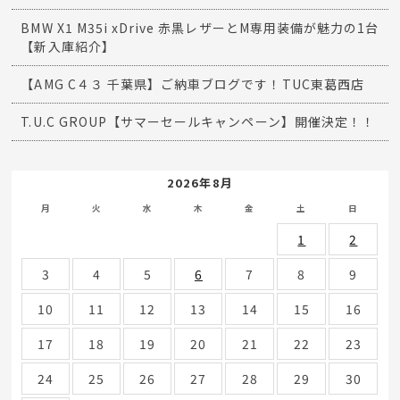
BMW X1 M35i xDrive 赤黒レザーとM専用装備が魅力の1台
【新入庫紹介】
【AMG C４３ 千葉県】ご納車ブログです！TUC東葛西店
T.U.C GROUP【サマーセールキャンペーン】開催決定！！
2026年8月
月
火
水
木
金
土
日
1
2
3
4
5
6
7
8
9
10
11
12
13
14
15
16
17
18
19
20
21
22
23
24
25
26
27
28
29
30