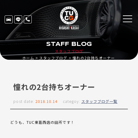
STAFF BLOG
スタッフブログ
ホーム
スタッフブログ
憧れの2台持ちオーナー
憧れの2台持ちオーナー
post date:
2018.10.14
categoy:
スタッフブログ一覧
どうも、TUC東葛西店の田所です！