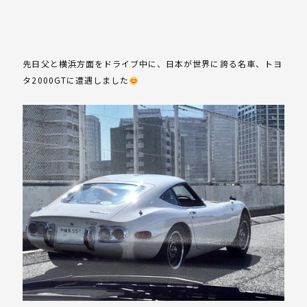
先日父と横浜方面をドライブ中に、日本が世界に誇る名車、トヨ
タ2000GTに遭遇しました