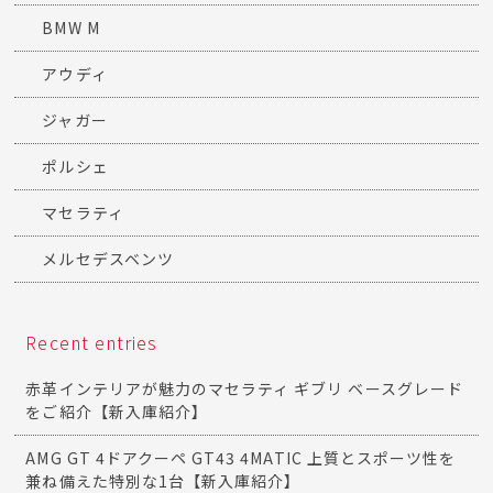
BMW M
アウディ
ジャガー
ポルシェ
マセラティ
メルセデスベンツ
Recent entries
赤革インテリアが魅力のマセラティ ギブリ ベースグレード
をご紹介【新入庫紹介】
AMG GT 4ドアクーペ GT43 4MATIC 上質とスポーツ性を
兼ね備えた特別な1台【新入庫紹介】