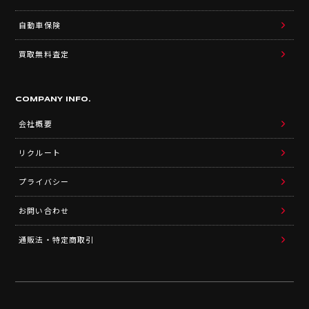
自動車保険
買取無料査定
COMPANY INFO.
会社概要
リクルート
プライバシー
お問い合わせ
通販法・特定商取引