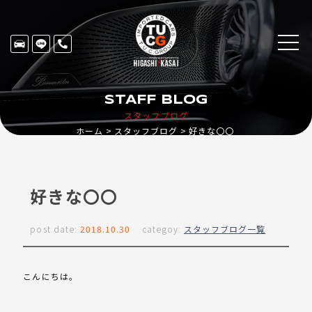
STAFF BLOG
スタッフブログ
ホーム
スタッフブログ
好きな〇〇
好きな〇〇
post date:
2018.10.30
categoy:
スタッフブログ一覧
こんにちは。