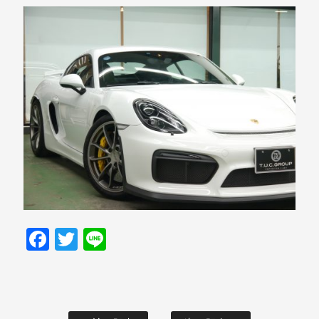
Facebook
Twitter
Line