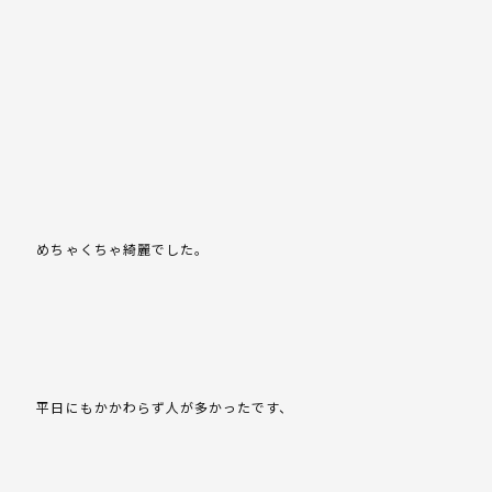
めちゃくちゃ綺麗でした。
平日にもかかわらず人が多かったです、