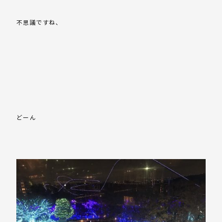
不思議ですね、
どーん