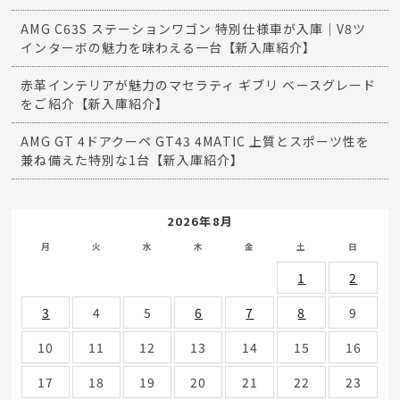
AMG C63S ステーションワゴン 特別仕様車が入庫｜V8ツ
インターボの魅力を味わえる一台【新入庫紹介】
赤革インテリアが魅力のマセラティ ギブリ ベースグレード
をご紹介【新入庫紹介】
AMG GT 4ドアクーペ GT43 4MATIC 上質とスポーツ性を
兼ね備えた特別な1台【新入庫紹介】
2026年8月
月
火
水
木
金
土
日
1
2
3
4
5
6
7
8
9
10
11
12
13
14
15
16
17
18
19
20
21
22
23