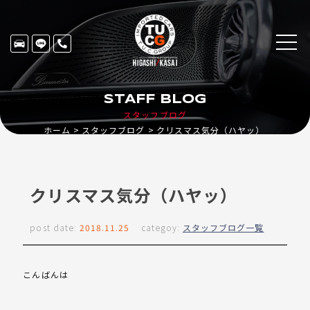
STAFF BLOG
スタッフブログ
ホーム
スタッフブログ
クリスマス気分（ハヤッ）
クリスマス気分（ハヤッ）
post date:
2018.11.25
categoy:
スタッフブログ一覧
こんばんは