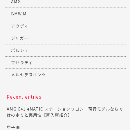
AMG
BMW M
アウディ
ジャガー
ポルシェ
マセラティ
メルセデスベンツ
Recent entries
AMG C43 4MATIC ステーションワゴン｜現行モデルならで
はの走りと実用性【新入庫紹介】
甲子園