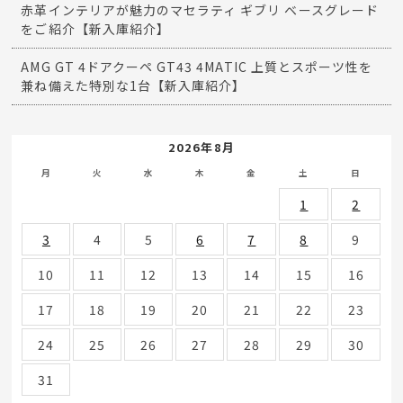
赤革インテリアが魅力のマセラティ ギブリ ベースグレード
をご紹介【新入庫紹介】
AMG GT 4ドアクーペ GT43 4MATIC 上質とスポーツ性を
兼ね備えた特別な1台【新入庫紹介】
2026年8月
月
火
水
木
金
土
日
1
2
3
4
5
6
7
8
9
10
11
12
13
14
15
16
17
18
19
20
21
22
23
24
25
26
27
28
29
30
31