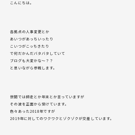
こんにちは。
各拠点の人事変更とか
あいつがあっちいったり
こいつがこっちきたり
で何だかんだバタバタしていて
ブログも大変かな～？？
と思いながら参戦します。
世間では師走とか年末とか言っていますが
その波を正面から受けています。
色々あった2018年ですが
2019年に対してのワクワクとゾクゾクが交差しています。