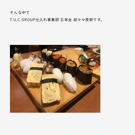
そんな中で
T.U.C.GROUP仕入れ事業部 忘年会 前々々夜祭です。