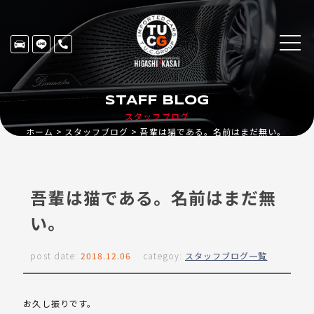
STAFF BLOG
スタッフブログ
ホーム
スタッフブログ
吾輩は猫である。名前はまだ無い。
吾輩は猫である。名前はまだ無
い。
post date:
2018.12.06
categoy:
スタッフブログ一覧
お久し振りです。