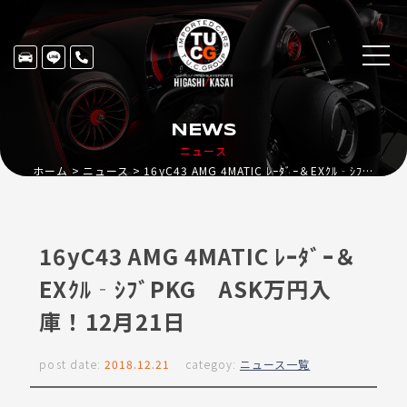
NEWS
ニュース
ホーム
ニュース
16yC43 AMG 4MATIC ﾚｰﾀﾞｰ＆EXｸﾙ‐ｼﾌﾞPKG ASK万円入庫！12月21日
16yC43 AMG 4MATIC ﾚｰﾀﾞｰ＆
EXｸﾙ‐ｼﾌﾞPKG ASK万円入
庫！12月21日
post date:
2018.12.21
categoy:
ニュース一覧